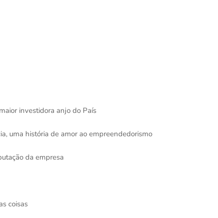
maior investidora anjo do País
ncia, uma história de amor ao empreendedorismo
eputação da empresa
s coisas