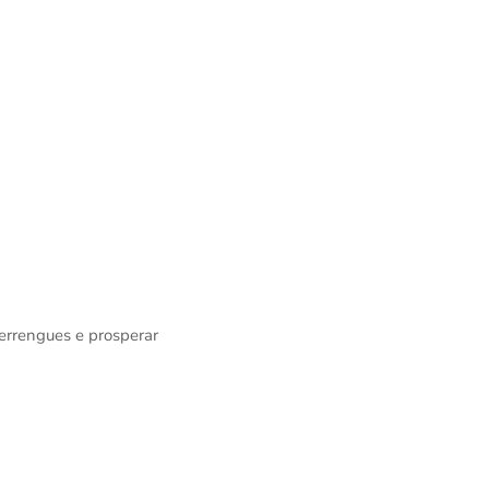
errengues e prosperar