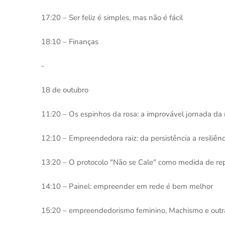
17:20 – Ser feliz é simples, mas não é fácil
18:10 – Finanças
-
18 de outubro
11:20 – Os espinhos da rosa: a improvável jornada da 
12:10 – Empreendedora raiz: da persistência a resiliê
13:20 – O protocolo "Não se Cale" como medida de r
14:10 – Painel: empreender em rede é bem melhor
15:20 – empreendedorismo feminino, Machismo e outra