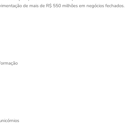
movimentação de mais de R$ 550 milhões em negócios fechados.
formação
nicórnios