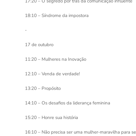
17:20 – O segredo por trás da comunicação influente
18:10 – Síndrome da impostora
-
17 de outubro
11:20 – Mulheres na Inovação
12:10 – Venda de verdade!
13:20 – Propósito
14:10 – Os desafios da liderança feminina
15:20 – Honre sua história
16:10 – Não precisa ser uma mulher-maravilha para ser 