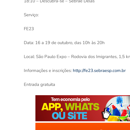
18:10 – Descubra-se – Sebrae Delas
Serviço:
FE23
Data: 16 a 19 de outubro, das 10h às 20h
Local: São Paulo Expo – Rodovia dos Imigrantes, 1,5 
Informações e inscrições:
http://fe23.sebraesp.com.br
Entrada gratuita