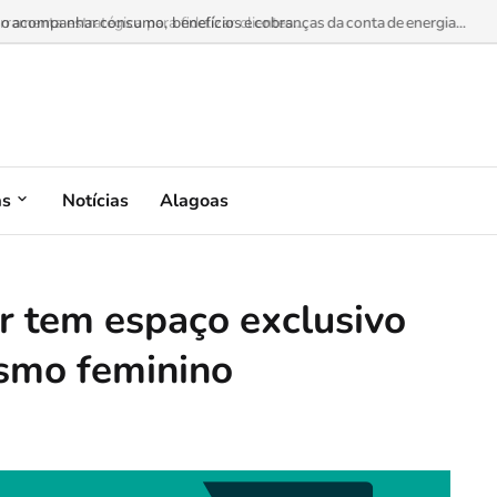
omo acompanhar consumo, benefícios e cobranças da conta de energia...
as
Notícias
Alagoas
 tem espaço exclusivo
smo feminino