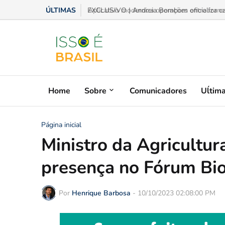
ÚLTIMAS
Aplicativo moderniza operações entre fornece
Home
Sobre
Comunicadores
Uĺtim
Página inicial
Ministro da Agricultur
presença no Fórum Bi
Por
Henrique Barbosa
-
10/10/2023 02:08:00 PM