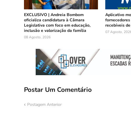
EXCLUSIVO | Andreia Bombom
Aplicativo m
oficializa candidatura à Câmara
fornecedores 
Legislativa com foco em educação,
recebíveis de
inclusão e valorização da família
07 Agosto, 202
08 Agosto, 2026
Postar Um Comentário
Postagem Anterior