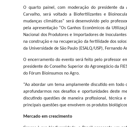
O quarto painel, com moderação do presidente da A
Carvalho, será voltado a Biofertilizantes e Bioinocu
mudanças climáticas” será desenvolvido pelo professo
pela apresentação “Os Ganhos Econômicos da Utilização
Nacional dos Produtores e Importadores de Inoculantes
na construção e na recuperação da fertilidade dos solos
da Universidade de São Paulo (ESALQ/USP), Fernando A
O encerramento do evento será feito pelo professor e
presidente do Conselho Superior do Agronegócio da FIE
do Fórum Bioinsumos no Agro.
“Ao abordar um tema amplamente discutido em todo o
aprofundarmos nos desafios e oportunidades deste mer
discutindo questões de maneira profissional, técnica 
principais questões que envolvem os produtos biológicos
Mercado em crescimento