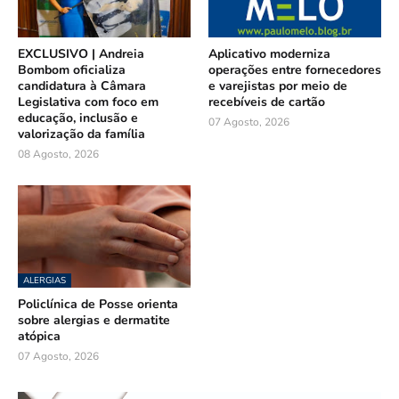
EXCLUSIVO | Andreia
Aplicativo moderniza
Bombom oficializa
operações entre fornecedores
candidatura à Câmara
e varejistas por meio de
Legislativa com foco em
recebíveis de cartão
educação, inclusão e
07 Agosto, 2026
valorização da família
08 Agosto, 2026
ALERGIAS
Policlínica de Posse orienta
sobre alergias e dermatite
atópica
07 Agosto, 2026