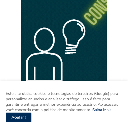
Este site utiliza cookies e tecnologias de terceiros (Google) para
personalizar anúncios e analisar o tráfego. Isso é feito para
garantir e entregar a melhor experiência ao usuário. Ao acessar,
você concorda com a política de monitoramento.
Saiba Mais
Aceitar !