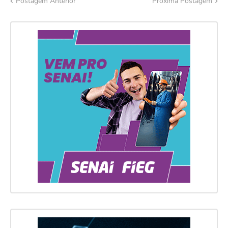
Postagem Anterior
Próxima Postagem