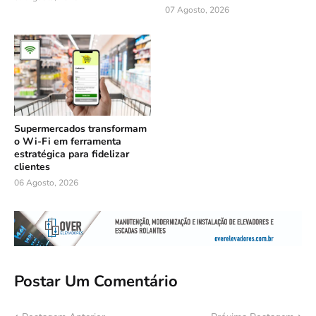
07 Agosto, 2026
Supermercados transformam
o Wi-Fi em ferramenta
estratégica para fidelizar
clientes
06 Agosto, 2026
Postar Um Comentário