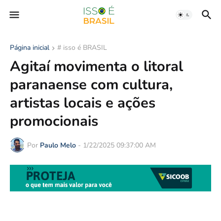
Página inicial
# isso é BRASIL
Agitaí movimenta o litoral
paranaense com cultura,
artistas locais e ações
promocionais
Por
Paulo Melo
-
1/22/2025 09:37:00 AM