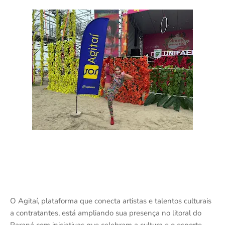
O Agitaí, plataforma que conecta artistas e talentos culturais
a contratantes, está ampliando sua presença no litoral do
Paraná com iniciativas que celebram a cultura e o esporte.