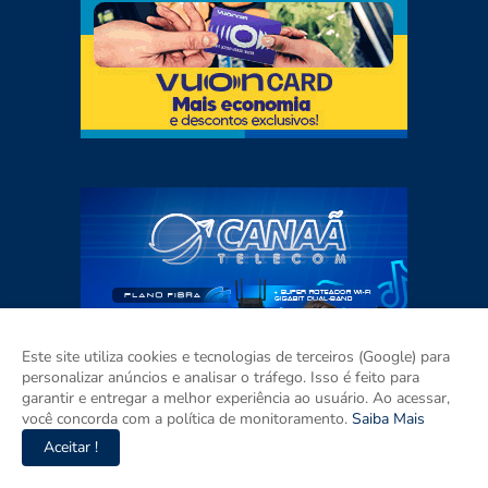
Este site utiliza cookies e tecnologias de terceiros (Google) para
personalizar anúncios e analisar o tráfego. Isso é feito para
garantir e entregar a melhor experiência ao usuário. Ao acessar,
você concorda com a política de monitoramento.
Saiba Mais
Aceitar !