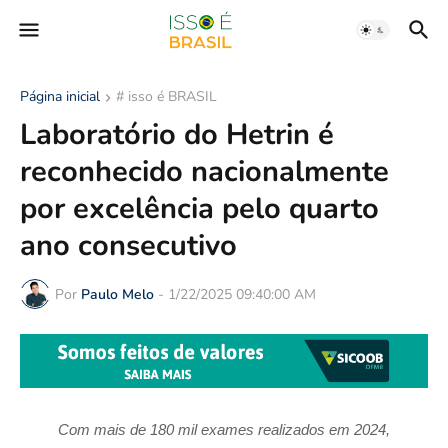
Página inicial
# isso é BRASIL
Laboratório do Hetrin é
reconhecido nacionalmente
por excelência pelo quarto
ano consecutivo
Por
Paulo Melo
-
1/22/2025 09:40:00 AM
Com mais de 180 mil exames realizados em 2024,