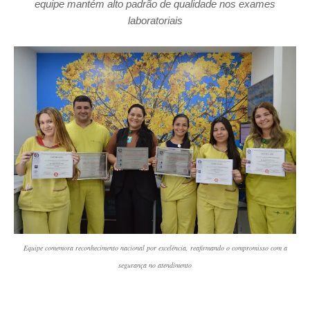
equipe
mantém alto padrão de qualidade nos exames
laboratoriais
Equipe comemora reconhecimento nacional por excelência, reafirmando o compromisso com a
segurança no atendimento