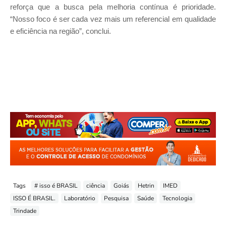
reforça que a busca pela melhoria contínua é prioridade.
“
Nosso foco é ser cada vez mais um referencial em qualidade
e eficiência na região
”, conclui.
Tags
# isso é BRASIL
ciência
Goiás
Hetrin
IMED
ISSO É BRASIL.
Laboratório
Pesquisa
Saúde
Tecnologia
Trindade