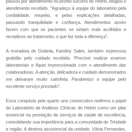
passou por atendimento no pronto-socorro do Hetrin, elogiou o
atendimento recebido. “Agradeço à equipe do
laboratório pela
cordialidade, respeito, e pelas explicações detalhadas,
passando tranquilidade e confiança. Atendimentos assim
fazem com que os pacientes se sintam mais acolhidos e
receptivos ao tratamento, o que faz toda a diferença”.
A moradora de Goiânia,
Karoliny Sales, também expressou
gratidão pelo cuidado recebido
.
“Precisei realizar exames
laboratoriais e fiquei impressionada com o atendimento das
colaboradoras. A atenção, delicadeza e cuidado demonstrados
me deixaram muito satisfeita. Parabenizo a equipe pelo
excelente serviço prestado”.
Essa conquista
pelo quarto ano consecutivo
reafirma o papel
do Laboratório de Análises Clínicas do Hetrin como um pilar
essencial na prestação de serviços de saúde de excelência,
consolidando sua importância para a comunidade de Trindade
e região. A diretora assistencial da unidade,
Vânia Fernandes,