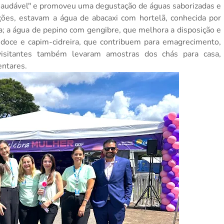
audável" e promoveu uma degustação de águas saborizadas e
ções, estavam a água de abacaxi com hortelã, conhecida por
ria; a água de pepino com gengibre, que melhora a disposição e
-doce e capim-cidreira, que contribuem para emagrecimento,
visitantes também levaram amostras dos chás para casa,
entares.