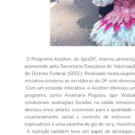
O Programa Acolher, do IgesDF, marcou presen
promovido pela Secretaria-Executiva de Valorizaç
do Distrito Federal (SEEC). Realizada nesta segund
iniciativa celebrou as servidoras do DF com divers
Com um estande interativo, o Acolher ofereceu um
programa, como Anamaria Pugsley, Igor Walla
conduziram avaliações focadas na saúde emocio
destaca cinco pilares essenciais para a qualidade 
relacionamento social e controle do estresse.
explicativos e uma caixinha de giz de cera, incenti
A nutrição também teve um papel de destaque na 