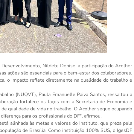
Desenvolvimento, Nildete Denise, a participação do Acolher
ssas ações são essenciais para o bem-estar dos colaboradores.
a, o impacto reflete diretamente na qualidade do trabalho e
rabalho (NUQVT), Paula Emanuelle Paiva Santos, ressaltou a
aboração fortalece os laços com a Secretaria de Economia e
as de qualidade de vida no trabalho. O Acolher segue ocupando
iferença para os profissionais do DF", afirmou.
tá alinhada às metas e valores do Instituto, que preza pela
população de Brasília. Como instituição 100% SUS, o IgesDF