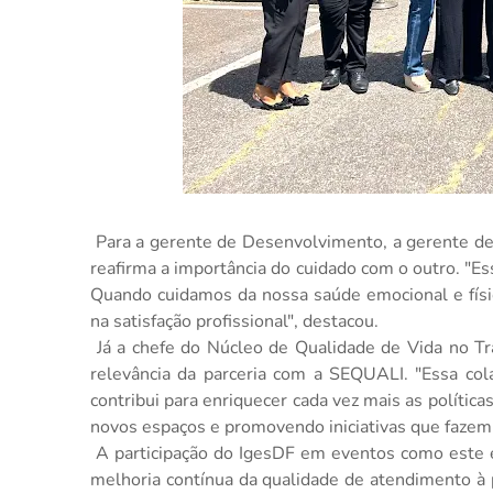
Para a gerente de Desenvolvimento, a gerente de 
reafirma a importância do cuidado com o outro. "E
Quando cuidamos da nossa saúde emocional e físic
na satisfação profissional", destacou.
Já a chefe do Núcleo de Qualidade de Vida no T
relevância da parceria com a SEQUALI. "Essa col
contribui para enriquecer cada vez mais as polític
novos espaços e promovendo iniciativas que fazem d
A participação do IgesDF em eventos como este es
melhoria contínua da qualidade de atendimento à 