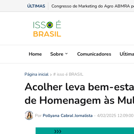
ÚLTIMAS
Congresso de Marketing do Agro ABMRA posic
Home
Sobre
Comunicadores
Uĺtim
Página inicial
# isso é BRASIL
Acolher leva bem-esta
de Homenagem às Mul
Por
Pollyana Cabral Jornalista
-
4/02/2025 12:09:0