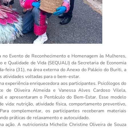
ça no Evento de Reconhecimento e Homenagem às Mulheres,
ão e Qualidade de Vida (SEQUALI) da Secretaria de Economia
a-feira (31), na área externa do Anexo do Palácio do Buriti, a
as atividades voltadas para o bem-estar.
a experiência enriquecedora aos participantes. Psicólogos do
ce de Oliveira Almeida e Vanessa Alves Cardoso Vilela,
nal e apresentaram o Pentáculo do Bem-Estar. Esse modelo
de vida: nutrição, atividade física, comportamento preventivo,
 Para complementar, os participantes receberam materiais
vando práticas de relaxamento e autocuidado.
ação. A nutricionista Michelle Christine Oliveira de Souza