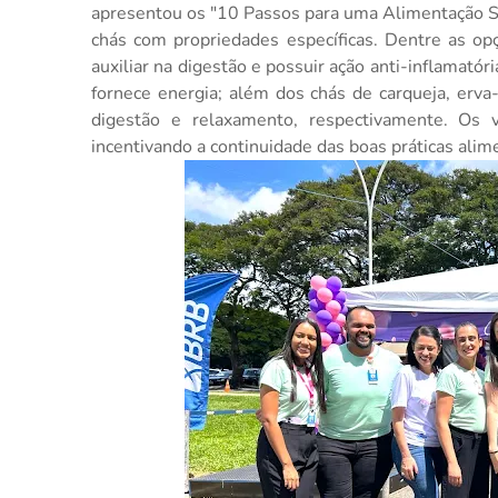
apresentou os "10 Passos para uma Alimentação S
chás com propriedades específicas. Dentre as op
auxiliar na digestão e possuir ação anti-inflamató
fornece energia; além dos chás de carqueja, erva
digestão e relaxamento, respectivamente. Os 
incentivando a continuidade das boas práticas alim