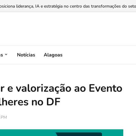
iona liderança, IA e estratégia no centro das transformações do setor
as
Notícias
Alagoas
r e valorização ao Evento
heres no DF
0 PM