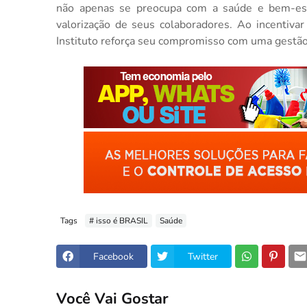
não apenas se preocupa com a saúde e bem-es
valorização de seus colaboradores. Ao incentiv
Instituto reforça seu compromisso com uma gestão 
Tags
# isso é BRASIL
Saúde
Facebook
Twitter
Você Vai Gostar