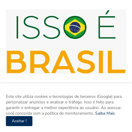
Este site utiliza cookies e tecnologias de terceiros (Google) para
personalizar anúncios e analisar o tráfego. Isso é feito para
garantir e entregar a melhor experiência ao usuário. Ao acessar,
você concorda com a política de monitoramento.
Saiba Mais
Isso é Brasil é seu site de notícias e um espaço para discutir as
Aceitar !
Regiões do Brasil. Aqui tem informação de verdade com
imparcialidade. Os principais temas são política, cidades e