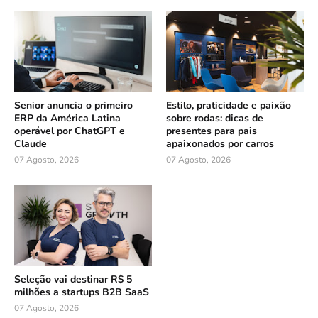
Senior anuncia o primeiro
Estilo, praticidade e paixão
ERP da América Latina
sobre rodas: dicas de
operável por ChatGPT e
presentes para pais
Claude
apaixonados por carros
07 Agosto, 2026
07 Agosto, 2026
Seleção vai destinar R$ 5
milhões a startups B2B SaaS
07 Agosto, 2026