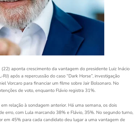
a (22) aponta crescimento da vantagem do presidente Luiz Inácio
L-RJ) após a repercussão do caso “Dark Horse”, investigação
el Vorcaro para financiar um filme sobre Jair Bolsonaro. No
ntenções de voto, enquanto Flávio registra 31%.
 em relação à sondagem anterior. Há uma semana, os dois
 erro, com Lula marcando 38% e Flávio, 35%. No segundo turno,
ior em 45% para cada candidato deu lugar a uma vantagem de