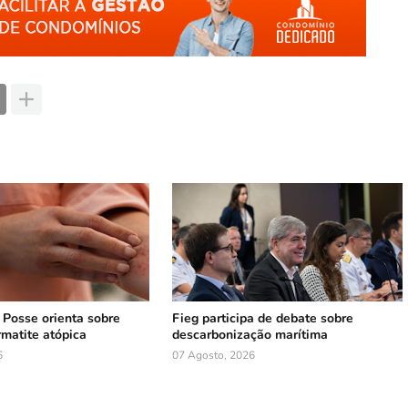
e Posse orienta sobre
Fieg participa de debate sobre
rmatite atópica
descarbonização marítima
6
07 Agosto, 2026