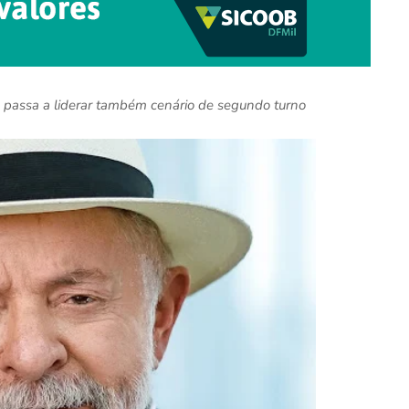
 e passa a liderar também cenário de segundo turno