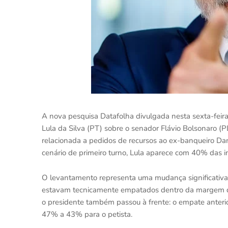
A nova pesquisa Datafolha divulgada nesta sexta-feir
Lula da Silva (PT) sobre o senador Flávio Bolsonaro (P
relacionada a pedidos de recursos ao ex-banqueiro Dani
cenário de primeiro turno, Lula aparece com 40% das i
O levantamento representa uma mudança significativa
estavam tecnicamente empatados dentro da margem de
o presidente também passou à frente: o empate anter
47% a 43% para o petista.