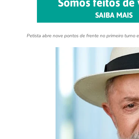
Petista abre nove pontos de frente no primeiro turno