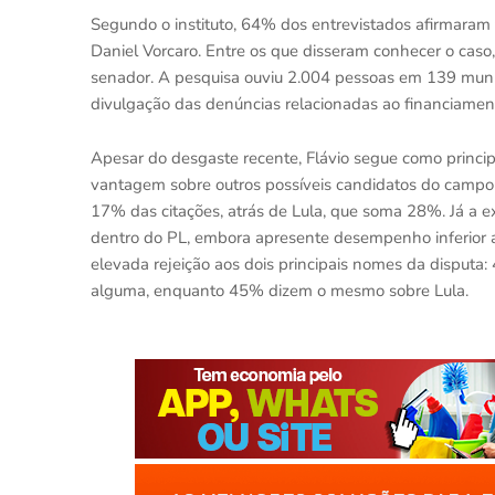
Segundo o instituto, 64% dos entrevistados afirmaram
Daniel Vorcaro. Entre os que disseram conhecer o cas
senador. A pesquisa ouviu 2.004 pessoas em 139 municíp
divulgação das denúncias relacionadas ao financiament
Apesar do desgaste recente, Flávio segue como princi
vantagem sobre outros possíveis candidatos do campo
17% das citações, atrás de Lula, que soma 28%. Já a 
dentro do PL, embora apresente desempenho inferior 
elevada rejeição aos dois principais nomes da disput
alguma, enquanto 45% dizem o mesmo sobre Lula.