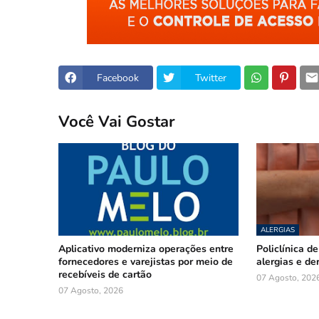
Facebook
Twitter
Você Vai Gostar
ALERGIAS
Aplicativo moderniza operações entre
Policlínica d
fornecedores e varejistas por meio de
alergias e de
recebíveis de cartão
07 Agosto, 202
07 Agosto, 2026