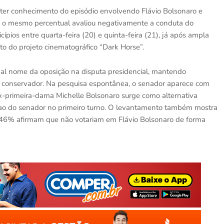
 ter conhecimento do episódio envolvendo Flávio Bolsonaro e
o, o mesmo percentual avaliou negativamente a conduta do
ios entre quarta-feira (20) e quinta-feira (21), já após ampla
o do projeto cinematográfico “Dark Horse”.
pal nome da oposição na disputa presidencial, mantendo
 conservador. Na pesquisa espontânea, o senador aparece com
ex-primeira-dama Michelle Bolsonaro surge como alternativa
ao do senador no primeiro turno. O levantamento também mostra
a: 46% afirmam que não votariam em Flávio Bolsonaro de forma