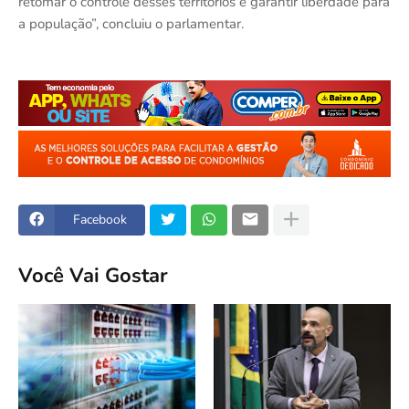
retomar o controle desses territórios e garantir liberdade para
a população”, concluiu o parlamentar.
Facebook
Você Vai Gostar