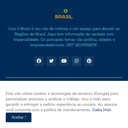
Isso é Brasil é seu site de notícias e um espaço para discutir as
Regiões do Brasil. Aqui tem informação de verdade com
imparcialidade. Os principais temas são política, cidades e
empreendedorismo. DRT 0010556/DF.
Este site utiliza cookies e tecnologias de terceiros (Google) para
personalizar anúncios e analisar o tráfego. Isso é feito para
garantir e entregar a melhor experiência ao usuário. Ao acessar,
você concorda com a política de monitoramento.
Saiba Mais
Aceitar !