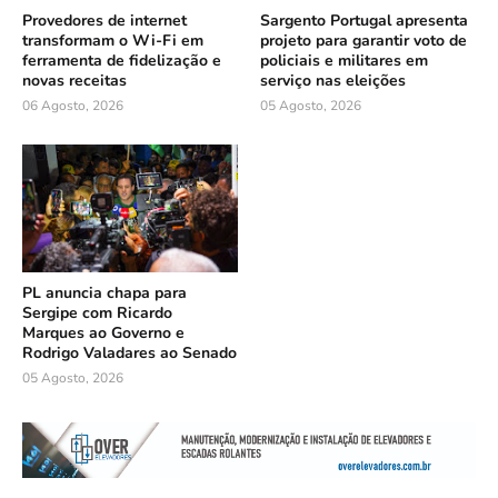
Provedores de internet
Sargento Portugal apresenta
transformam o Wi-Fi em
projeto para garantir voto de
ferramenta de fidelização e
policiais e militares em
novas receitas
serviço nas eleições
06 Agosto, 2026
05 Agosto, 2026
PL anuncia chapa para
Sergipe com Ricardo
Marques ao Governo e
Rodrigo Valadares ao Senado
05 Agosto, 2026