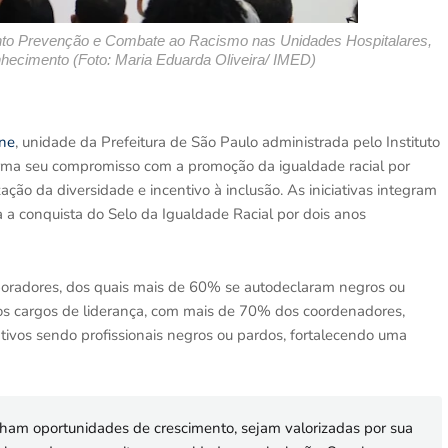
nto Prevenção e Combate ao Racismo nas Unidades Hospitalares, 
nhecimento (Foto: Maria Eduarda Oliveira/ IMED)
ene
, unidade da Prefeitura de São Paulo administrada pelo Instituto
irma seu compromisso com a promoção da igualdade racial por
ção da diversidade e incentivo à inclusão. As iniciativas integram
a a conquista do Selo da Igualdade Racial por dois anos
boradores, dos quais mais de 60% se autodeclaram negros ou
os cargos de liderança, com mais de 70% dos coordenadores,
ivos sendo profissionais negros ou pardos, fortalecendo uma
nham oportunidades de crescimento, sejam valorizadas por sua