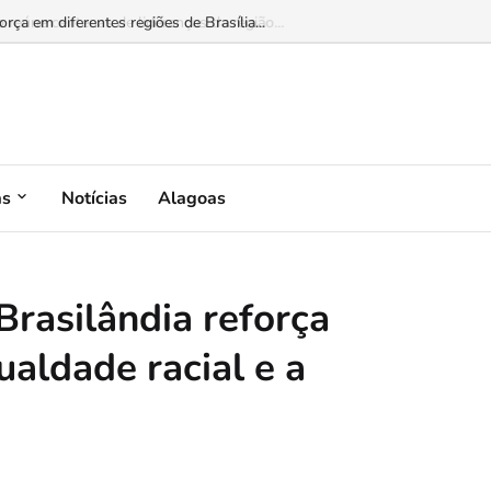
 reúne centenas de lideranças da região...
as
Notícias
Alagoas
Brasilândia reforça
aldade racial e a