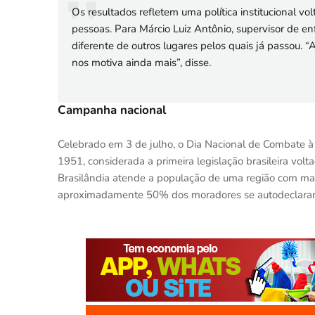
Os resultados refletem uma política institucional vo
pessoas. Para Márcio Luiz Antônio, supervisor de 
diferente de outros lugares pelos quais já passou. “
nos motiva ainda mais”, disse.
Campanha nacional
Celebrado em 3 de julho, o Dia Nacional de Combate à 
1951, considerada a primeira legislação brasileira volt
Brasilândia atende a população de uma região com mais
aproximadamente 50% dos moradores se autodeclaram