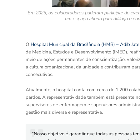
Em 2025, os colaboradores puderam participar do eve
um espaço aberto para diálogo e co
O
Hospital Municipal da Brasilândia (HMB) – Adib Jat
de Medicina, Estudos e Desenvolvimento (IMED), reaf
meio de ações permanentes de conscientização, valoriza
a cultura organizacional da unidade e contribuíram par
consecutivos.
Atualmente, o hospital conta com cerca de 1.200 cola
pardos. A representatividade também está presente n
supervisores de enfermagem e supervisores administrat
gestão mais diversa e representativa.
“Nosso objetivo é garantir que todas as pessoas te