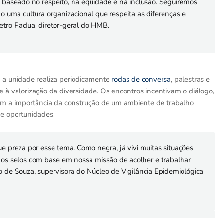
baseado no respeito, na equidade e na inclusão. Seguiremos
 uma cultura organizacional que respeita as diferenças e
Getro Padua, diretor-geral do HMB.
 a unidade realiza periodicamente
rodas de conversa
, palestras e
 à valorização da diversidade. Os encontros incentivam o diálogo,
am a importância da construção de um ambiente de trabalho
de oportunidades.
que preza por esse tema. Como negra, já vivi muitas situações
os selos com base em nossa missão de acolher e trabalhar
ro de Souza, supervisora do Núcleo de Vigilância Epidemiológica