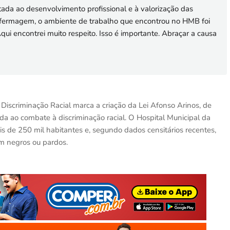
ltada ao desenvolvimento profissional e à valorização das
enfermagem, o ambiente de trabalho que encontrou no HMB foi
Aqui encontrei muito respeito. Isso é importante. Abraçar a causa
Discriminação Racial marca a criação da Lei Afonso Arinos, de
ada ao combate à discriminação racial. O Hospital Municipal da
 de 250 mil habitantes e, segundo dados censitários recentes,
 negros ou pardos.