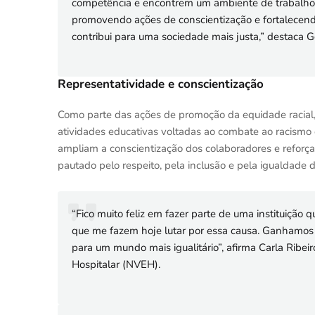
competência e encontrem um ambiente de trabalho 
promovendo ações de conscientização e fortalecendo
contribui para uma sociedade mais justa,” destaca 
Representatividade e conscientização
Como parte das ações de promoção da equidade racial,
atividades educativas voltadas ao combate ao racismo e
ampliam a conscientização dos colaboradores e reforç
pautado pelo respeito, pela inclusão e pela igualdade 
“Fico muito feliz em fazer parte de uma instituição 
que me fazem hoje lutar por essa causa. Ganhamos 
para um mundo mais igualitário”, afirma Carla Ribei
Hospitalar (NVEH).