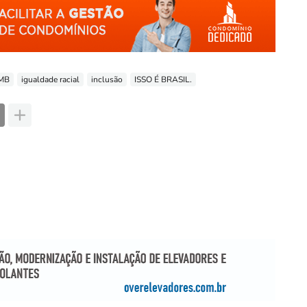
MB
igualdade racial
inclusão
ISSO É BRASIL.