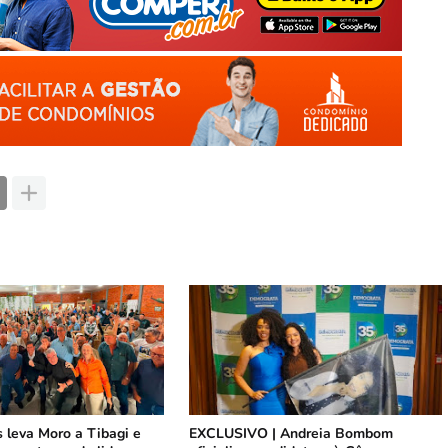
s leva Moro a Tibagi e
EXCLUSIVO | Andreia Bombom