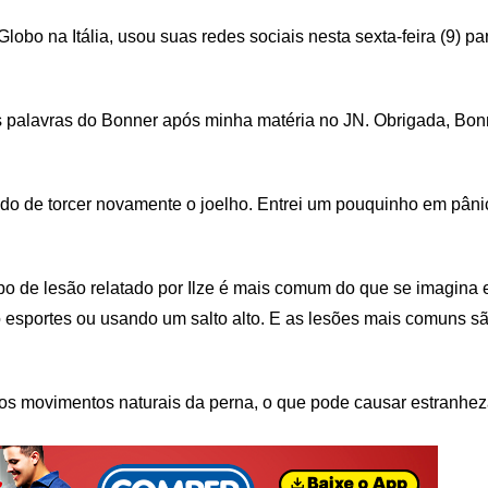
Globo na Itália, usou suas redes sociais nesta sexta-feira (9) p
s palavras do Bonner após minha matéria no JN. Obrigada, Bonne
o de torcer novamente o joelho. Entrei um pouquinho em pânico
ipo de lesão relatado por Ilze é mais comum do que se imagina 
 esportes ou usando um salto alto. E as lesões mais comuns são
 os movimentos naturais da perna, o que pode causar estranhez