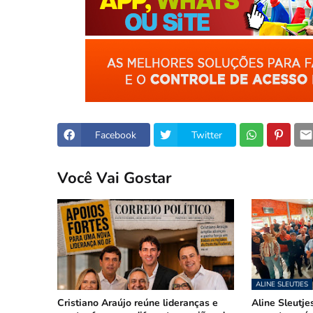
Facebook
Twitter
Você Vai Gostar
ALINE SLEUTJES
Cristiano Araújo reúne lideranças e
Aline Sleutje