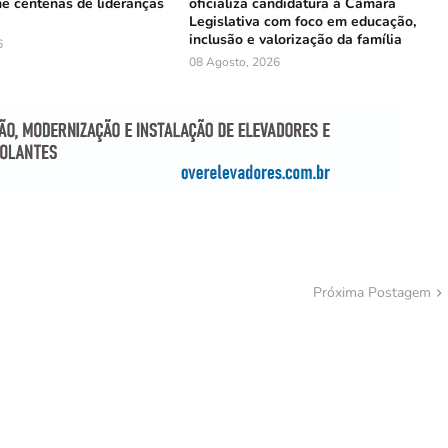
ne centenas de lideranças
oficializa candidatura à Câmara
Legislativa com foco em educação,
inclusão e valorização da família
6
08 Agosto, 2026
Próxima Postagem