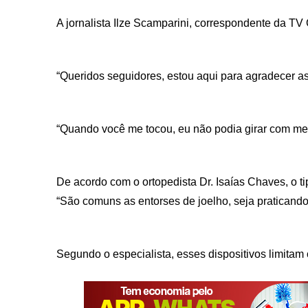
A jornalista Ilze Scamparini, correspondente da TV 
“Queridos seguidores, estou aqui para agradecer a
“Quando você me tocou, eu não podia girar com med
De acordo com o ortopedista Dr. Isaías Chaves, o t
“São comuns as entorses de joelho, seja praticando
Segundo o especialista, esses dispositivos limitam