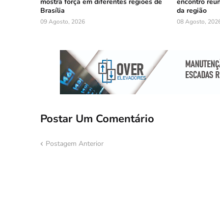
mostra força em diferentes regiões de
encontro reú
Brasília
da região
09 Agosto, 2026
08 Agosto, 202
Postar Um Comentário
Postagem Anterior